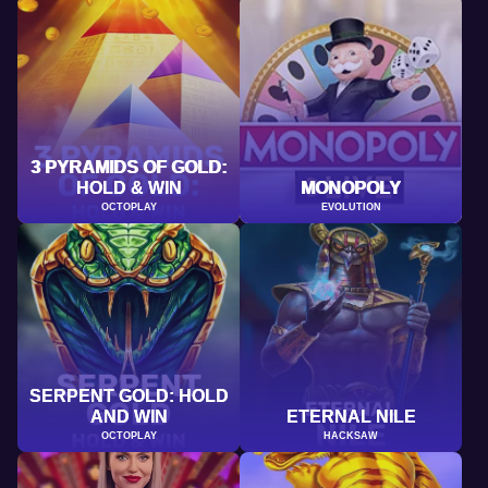
3 PYRAMIDS OF GOLD:
HOLD & WIN
MONOPOLY
OCTOPLAY
EVOLUTION
SERPENT GOLD: HOLD
AND WIN
ETERNAL NILE
OCTOPLAY
HACKSAW