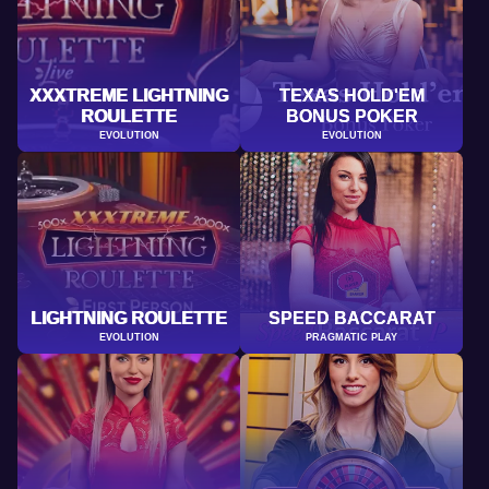
XXXTREME LIGHTNING
TEXAS HOLD'EM
ROULETTE
BONUS POKER
EVOLUTION
EVOLUTION
LIGHTNING ROULETTE
SPEED BACCARAT
EVOLUTION
PRAGMATIC PLAY