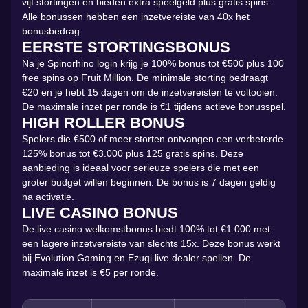
vijf stortingen en bieden extra speelgeld plus gratis spins.
Alle bonussen hebben een inzetvereiste van 40x het
bonusbedrag.
EERSTE STORTINGSBONUS
Na je Spinorhino login krijg je 100% bonus tot €500 plus 100
free spins op Fruit Million. De minimale storting bedraagt
€20 en je hebt 15 dagen om de inzetvereisten te voltooien.
De maximale inzet per ronde is €1 tijdens actieve bonusspel.
HIGH ROLLER BONUS
Spelers die €500 of meer storten ontvangen een verbeterde
125% bonus tot €3.000 plus 125 gratis spins. Deze
aanbieding is ideaal voor serieuze spelers die met een
groter budget willen beginnen. De bonus is 7 dagen geldig
na activatie.
LIVE CASINO BONUS
De live casino welkomstbonus biedt 100% tot €1.000 met
een lagere inzetvereiste van slechts 15x. Deze bonus werkt
bij Evolution Gaming en Ezugi live dealer spellen. De
maximale inzet is €5 per ronde.