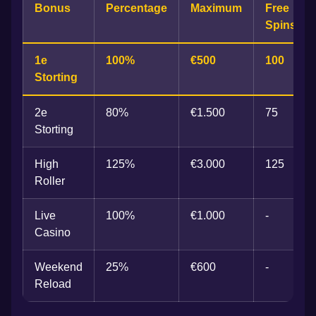
Bonus
Percentage
Maximum
Free
Spins
1e
100%
€500
100
Storting
2e
80%
€1.500
75
Storting
High
125%
€3.000
125
Roller
Live
100%
€1.000
-
Casino
Weekend
25%
€600
-
Reload