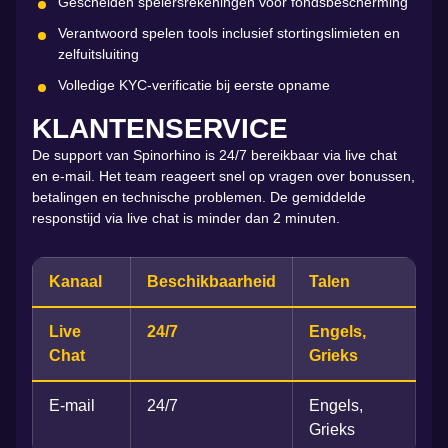
Gescheiden spelersrekeningen voor fondsbescherming
Verantwoord spelen tools inclusief stortingslimieten en
zelfuitsluiting
Volledige KYC-verificatie bij eerste opname
KLANTENSERVICE
De support van Spinorhino is 24/7 bereikbaar via live chat
en e-mail. Het team reageert snel op vragen over bonussen,
betalingen en technische problemen. De gemiddelde
responstijd via live chat is minder dan 2 minuten.
Kanaal
Beschikbaarheid
Talen
Live
24/7
Engels,
Chat
Grieks
E-mail
24/7
Engels,
Grieks