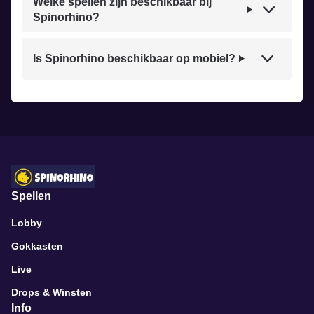
Welke spellen zijn beschikbaar bij
Spinorhino?
Is Spinorhino beschikbaar op mobiel?
Spellen
Lobby
Gokkasten
Live
Drops & Winsten
Info