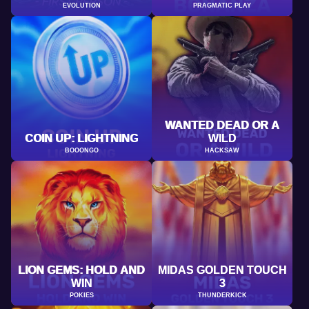
EVOLUTION
PRAGMATIC PLAY
WANTED DEAD OR A
COIN UP: LIGHTNING
WILD
BOOONGO
HACKSAW
LION GEMS: HOLD AND
MIDAS GOLDEN TOUCH
WIN
3
POKIES
THUNDERKICK