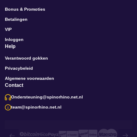
Bonus & Promoties
Betalingen
VIP
Inloggen
Help
Verantwoord gokken
Privacybeleid
Algemene voorwaarden
Contact
Ondersteuning@spinorhino.net.nl
team@spinorhino.net.nl