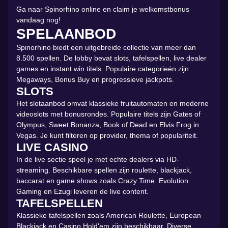
Ga naar Spinorhino online en claim je welkomstbonus
vandaag nog!
SPELAANBOD
Spinorhino biedt een uitgebreide collectie van meer dan
8.500 spellen. De lobby bevat slots, tafelspellen, live dealer
games en instant win titels. Populaire categorieën zijn
Megaways, Bonus Buy en progressieve jackpots.
SLOTS
Het slotaanbod omvat klassieke fruitautomaten en moderne
videoslots met bonusrondes. Populaire titels zijn Gates of
Olympus, Sweet Bonanza, Book of Dead en Elvis Frog in
Vegas. Je kunt filteren op provider, thema of populariteit.
LIVE CASINO
In de live sectie speel je met echte dealers via HD-
streaming. Beschikbare spellen zijn roulette, blackjack,
baccarat en game shows zoals Crazy Time. Evolution
Gaming en Ezugi leveren de live content.
TAFELSPELLEN
Klassieke tafelspellen zoals American Roulette, European
Blackjack en Casino Hold'em zijn beschikbaar. Diverse